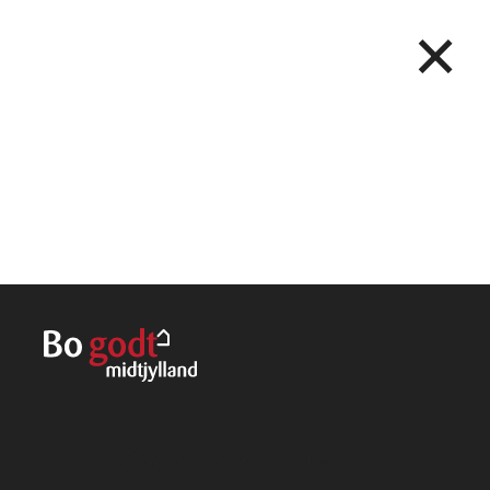
×
Kontakt os