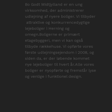
Bo Godt Midtjylland er en ung
virksomhed, der administrerer
udlejning af nyere boliger. Vi tilbyder
attraktive og konkurrencedygtige
lejeboliger i Herning og
omegn.Boligerne er primært
etagebyggeri, men vi kan også
tilbyde rækkehuse. Vi opførte vores
første udlejningsejendom i 2008, og
siden da, er der løbende kommet
nye lejeboliger til hvert år.Alle vores
boliger er nyopførte og fremstår lyse
og venlige i funktionel design.